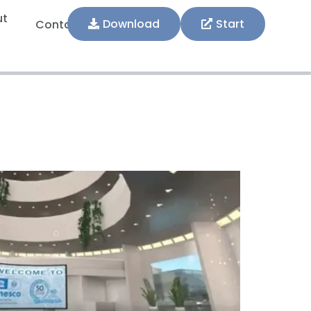
ut
Download
Start
Contact