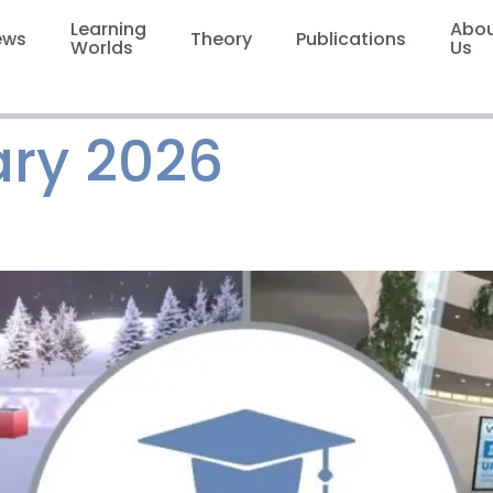
Learning
Abo
ews
Theory
Publications
Worlds
Us
ary 2026