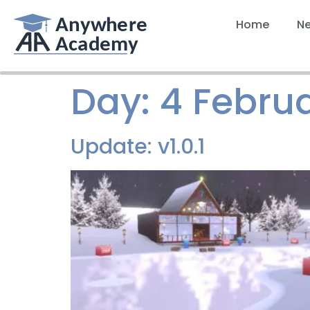
Home
N
Day:
4 Febru
Update: v1.0.1