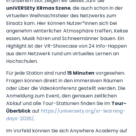
In unserem Slot zeigen wir dieses Jahr die
uniVERSEty XRmas Szene
, die auch schon in der
virtuellen Weihnachtsfeier des Netzwerks zum
Einsatz kam. Hier können Nutzer*innen sich bei
angenehm winterlicher Atmosphäre treffen, Kekse
essen, Musik hören und Schneemänner bauen. Ein
Highlight ist der VR-Showcase von 24 Info-Happen
aus dem Netzwerk rund um virtuelles Lernen an
Hochschulen.
Für jede Station sind rund
15 Minuten
vorgesehen.
Fragen können direkt in den immersiven Räumen
oder über die Videokonferenz gestellt werden. Die
Anmeldung zum Event, den genauen zeitlichen
Ablauf und alle Tour-Stationen finden Sie im
Tour-
Überblick
auf
https://universety.org/xr-learning-
days-2026/
.
Im Vorfeld können Sie sich Anywhere Academy auf