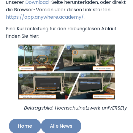
unserer
Download
-Seite herunterladen, oder direkt
die Browser-Version über diesen Link starten:
https://app.anywhere.academy/
.
Eine Kurzanleitung für den reibungslosen Ablauf
finden Sie hier:
Beitragsbild: Hochschulnetzwerk uniVERSEty
Home
Alle News