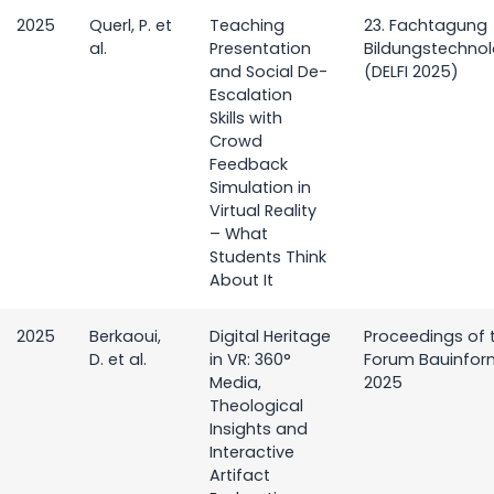
2025
Querl, P. et
Teaching
23. Fachtagung
al.
Presentation
Bildungstechnol
and Social De-
(DELFI 2025)
Escalation
Skills with
Crowd
Feedback
Simulation in
Virtual Reality
– What
Students Think
About It
2025
Berkaoui,
Digital Heritage
Proceedings of 
D. et al.
in VR: 360°
Forum Bauinfor
Media,
2025
Theological
Insights and
Interactive
Artifact