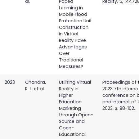
al.
Paced
Reality, 5, 14472
Learning in
Mobile Flood
Protection Unit
Construction
in Virtual
Reality Have
Advantages
Over
Traditional
Measures?
2023
Chandra,
Utilizing Virtual
Proceedings of 
R. L. et al.
Reality in
2023 7th interna
Higher
conference on 
Education
and internet of 
Marketing
2023. S. 98-102.
through Open-
Source and
Open-
Educational