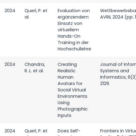
2024
Querl, P. et
Evaluation von
Wettbewerbsb
al.
ergänzendem
AVRiL 2024 (pp. 
Einsatz von
virtuellem
Hands-On
Training in der
Hochschullehre
2024
Chandra,
Creating
Journal of Info
R. L. et al.
Realistic
Systems and
Human
Informatics, 6(3)
Avatars for
2129.
Social Virtual
Environments
Using
Photographic
Inputs
2024
Querl, P. et
Does Self-
Frontiers in Virtu