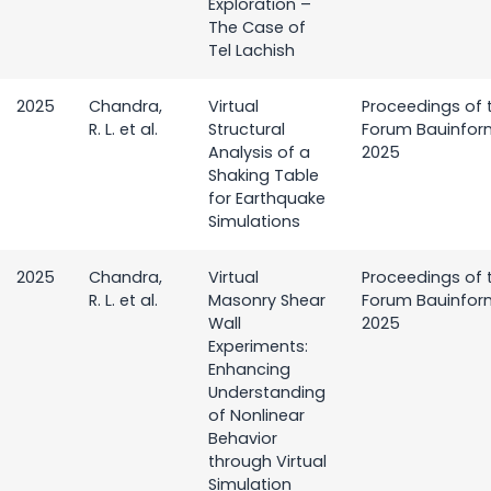
Exploration –
The Case of
Tel Lachish
2025
Chandra,
Virtual
Proceedings of 
R. L. et al.
Structural
Forum Bauinfor
Analysis of a
2025
Shaking Table
for Earthquake
Simulations
2025
Chandra,
Virtual
Proceedings of 
R. L. et al.
Masonry Shear
Forum Bauinfor
Wall
2025
Experiments:
Enhancing
Understanding
of Nonlinear
Behavior
through Virtual
Simulation