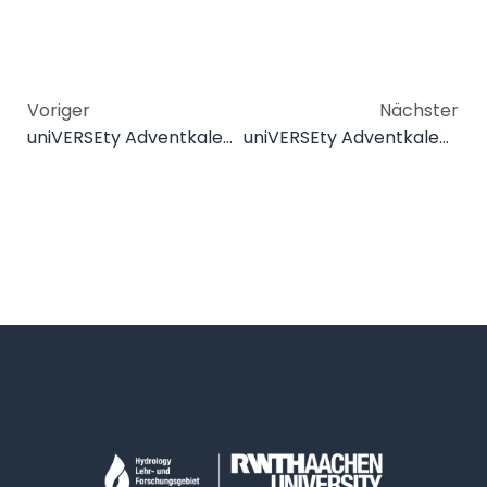
Voriger
Nächster
uniVERSEty Adventkalender 2025 – Tag 15
uniVERSEty Adventkalender 2025 – Tag 17