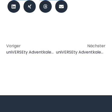
Voriger
Nächster
uniVERSEty Adventkalender 2025 – Tag 2
uniVERSEty Adventkalender 2025 – Tag 4