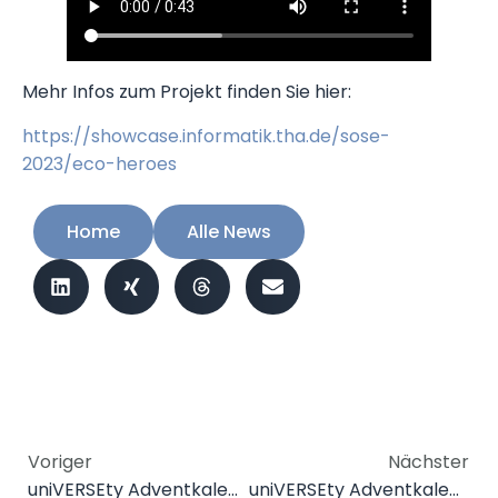
Mehr Infos zum Projekt finden Sie hier:
https://showcase.informatik.tha.de/sose-
2023/eco-heroes
Home
Alle News
Voriger
Nächster
uniVERSEty Adventkalender 2025 – Tag 4
uniVERSEty Adventkalender 2025 – Tag 6