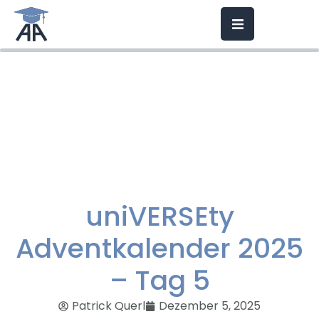
uniVERSEty
Adventkalender 2025
– Tag 5
Patrick Querl
Dezember 5, 2025