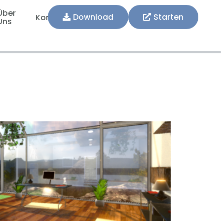
Über
Download
Starten
Kontakt
Uns