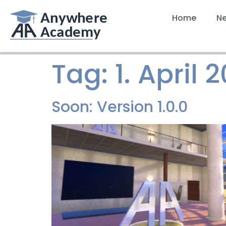
Home
N
Tag:
1. April 
Soon: Version 1.0.0