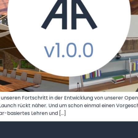
uns, unseren Fortschritt in der Entwicklung von unserer
 Der Launch rückt näher. Und um schon einmal einen Vorg
tar-basiertes Lehren und […]