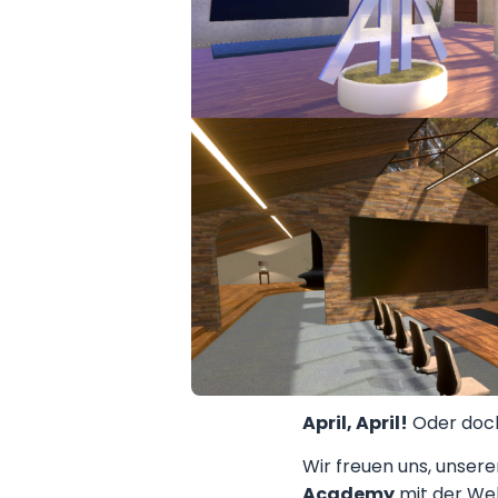
April, April!
Oder doch
Wir freuen uns, unser
Academy
mit der Wel