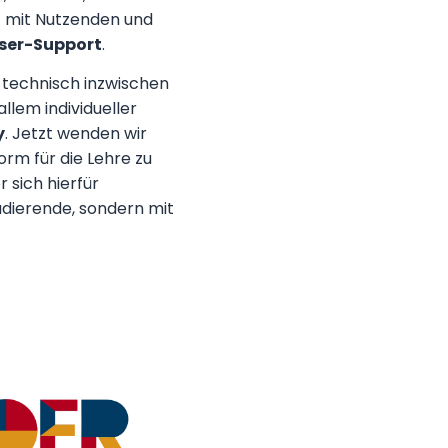
t mit Nutzenden und
ser-Support
.
 technisch inzwischen
allem individueller
y
. Jetzt wenden wir
rm für die Lehre zu
 sich hierfür
udierende, sondern mit