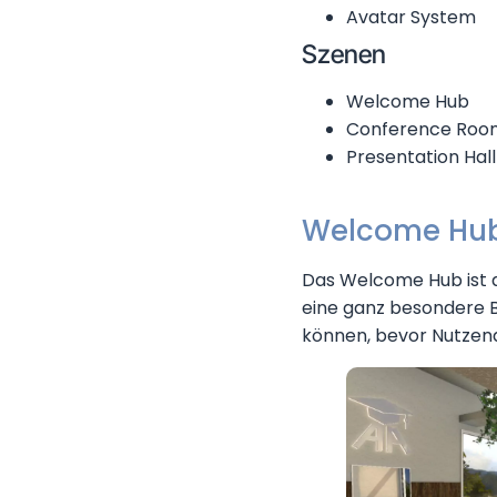
Avatar System
Szenen
Welcome Hub
Conference Roo
Presentation Hall
Welcome Hu
Das Welcome Hub ist 
eine ganz besondere B
können, bevor Nutzend