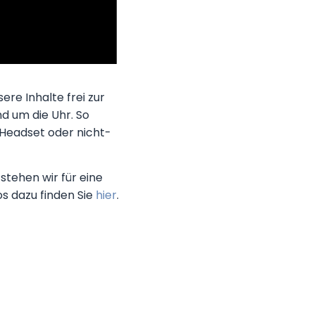
ere Inhalte frei zur
d um die Uhr. So
-Headset oder nicht-
stehen wir für eine
os dazu finden Sie
hier
.