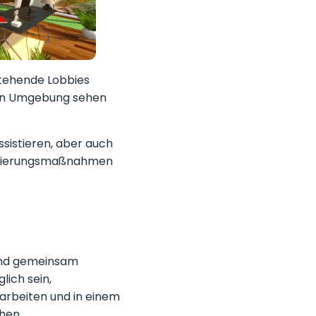
estehende Lobbies
chen Umgebung sehen
sistieren, aber auch
alisierungsmaßnahmen
und gemeinsam
lich sein,
arbeiten und in einem
hen.