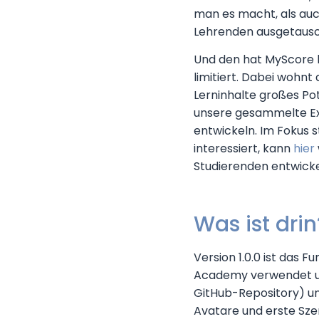
man es macht, als auc
Lehrenden ausgetausch
Und den hat MyScore l
limitiert. Dabei wohnt 
Lerninhalte großes Pot
unsere gesammelte Exp
entwickeln. Im Fokus s
interessiert, kann
hier
Studierenden entwicke
Was ist drin
Version 1.0.0 ist das 
Academy verwendet u
GitHub-Repository) un
Avatare und erste Szen