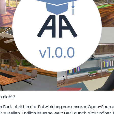
 nicht?
en Fortschritt in der Entwicklung von unserer Open-Sour
t zu teilen. Endlich ist es so weit: Der Launch rückt nähe