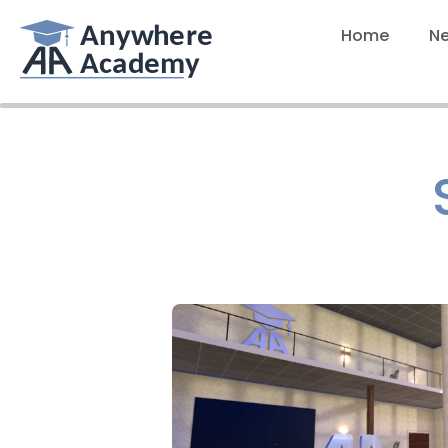
Home
N