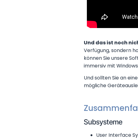
Und das ist noch nich
Verfügung, sondern h
können Sie unsere Sof
immersiv mit Windows
Und sollten Sie an ein
mögliche Geräteausleih
Zusammenfa
Subsysteme
User Interface S