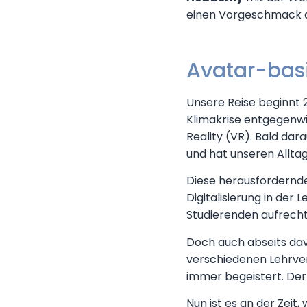
einen Vorgeschmack au
Avatar-basi
Unsere Reise beginnt 2
Klimakrise entgegenwir
Reality (VR). Bald dar
und hat unseren Alltag
Diese herausfordernde
Digitalisierung in der
Studierenden aufrecht
Doch auch abseits davo
verschiedenen Lehrver
immer begeistert. Der 
Nun ist es an der Zeit