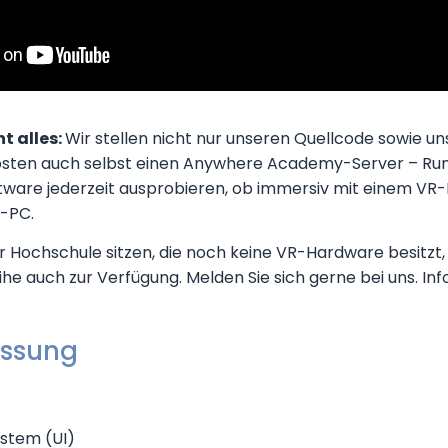
t alles:
Wir stellen nicht nur unseren Quellcode sowie uns
osten auch selbst einen Anywhere Academy-Server – Run
tware jederzeit ausprobieren, ob immersiv mit einem VR
-PC.
er Hochschule sitzen, die noch keine VR-Hardware besitzt, 
e auch zur Verfügung. Melden Sie sich gerne bei uns. Inf
ssung
ystem (UI)