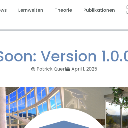
ews
Lernwelten
Theorie
Publikationen
Soon: Version 1.0.
Patrick Querl
April 1, 2025