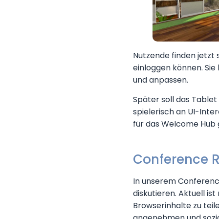
Nutzende finden jetzt 
einloggen können. Sie
und anpassen.
Später soll das Tablet
spielerisch an UI-Inte
für das Welcome Hub 
Conference 
In unserem Conferenc
diskutieren. Aktuell i
Browserinhalte zu tei
angenehmen und sozial