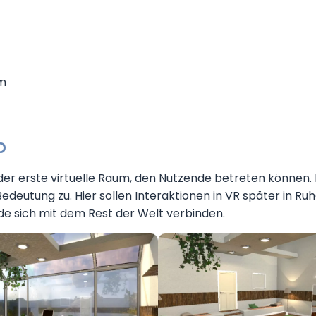
m
b
der erste virtuelle Raum, den Nutzende betreten können
edeutung zu. Hier sollen Interaktionen in VR später in R
e sich mit dem Rest der Welt verbinden.