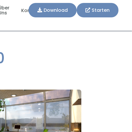
Über
Download
Starten
Kontakt
Uns
0