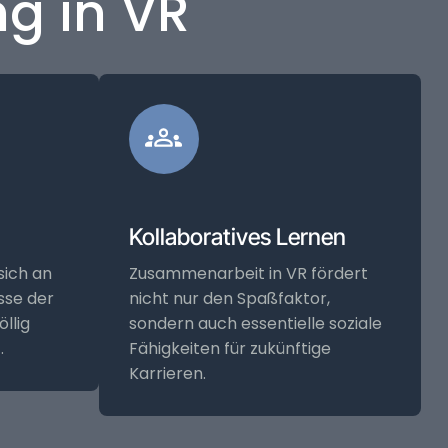
ng in VR
Kollaboratives Lernen
sich an
Zusammenarbeit in VR fördert
isse der
nicht nur den Spaßfaktor,
llig
sondern auch essentielle soziale
.
Fähigkeiten für zukünftige
Karrieren.