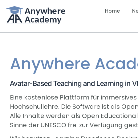
Home
N
Anywhere Aca
Avatar-Based Teaching and Learning in V
Eine kostenlose Plattform für immersives
Hochschullehre. Die Software ist als Open 
Alle Inhalte werden als Open Educationa
Sinne der UNESCO frei zur Verfügung geste