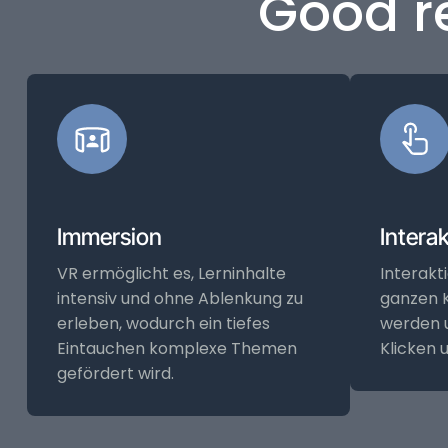
Good re
Immersion
Interak
VR ermöglicht es, Lerninhalte
Interak
intensiv und ohne Ablenkung zu
ganzen 
erleben, wodurch ein tiefes
werden 
Eintauchen komplexe Themen
Klicken 
gefördert wird.