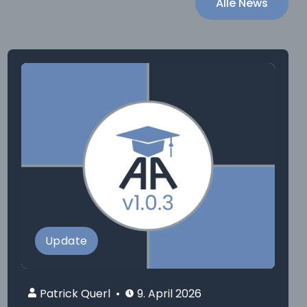
Alle News
Update
Patrick Querl
9. April 2026