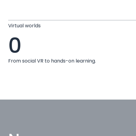
Virtual worlds
0
From social VR to hands-on learning.