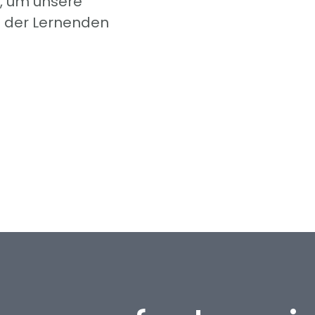
, um unsere
e der Lernenden