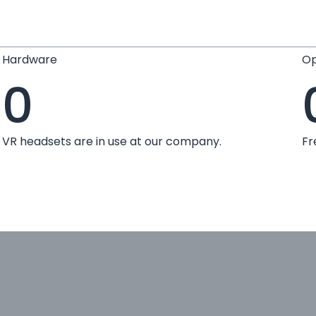
Hardware
Op
0
VR headsets are in use at our company.
Fr