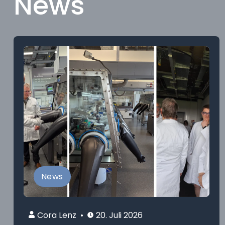
News
News
Cora Lenz
20. Juli 2026