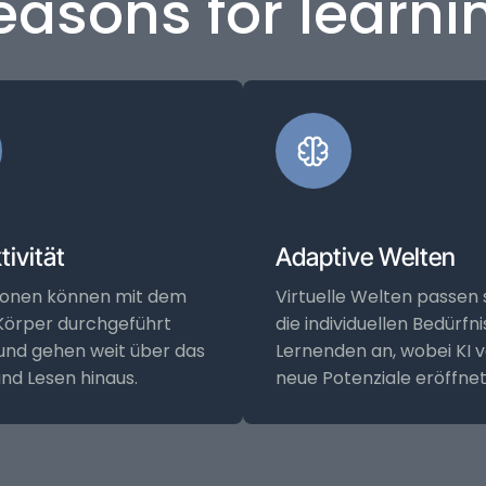
asons for learni
tivität
Adaptive Welten
tionen können mit dem
Virtuelle Welten passen 
Körper durchgeführt
die individuellen Bedürfn
und gehen weit über das
Lernenden an, wobei KI vö
und Lesen hinaus.
neue Potenziale eröffnet