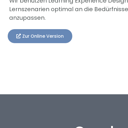
Wir benutzen Learning Experience Design
Lernszenarien optimal an die Bedürfniss
anzupassen.
Zur Online Version